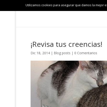
Utilizamos cookies para asegurar que damos la mejor exp
¡Revisa tus creencias!
Dic 18, 2014
|
Blog posts
|
0 Comentarios