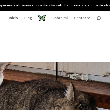
eriencia al usuario en nuestro sitio web. Si continúa utilizando este si
Inicio
Blog
Sobre mi
Contacto