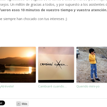
os. Un millón de gracias a todos, y por supuesto a los asistentes d
 fueron esos 10 minutos de vuestro tiempo y vuestra atención
ue siempre han chocado con tus intereses ;)
¡Atrévete!
Cambiaré cuando…
Querido mini-yo
Más