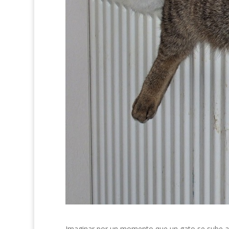
Imaginar por un momento que un gato se sube a u