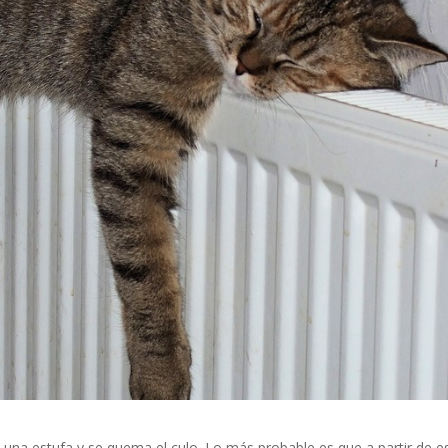
na estufa y se quema el culo. Lo más probable es que a partir de e