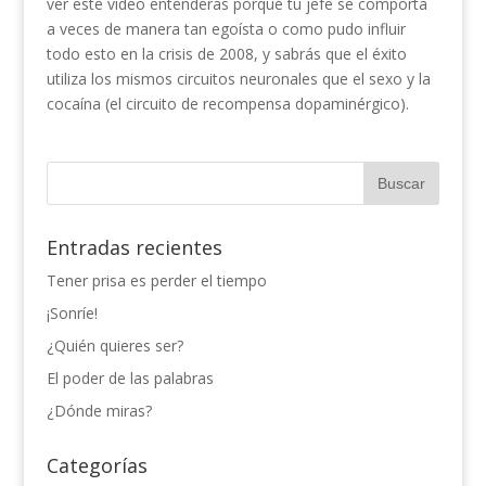
ver este vídeo entenderás porqué tu jefe se comporta
a veces de manera tan egoísta o como pudo influir
todo esto en la crisis de 2008, y sabrás que el éxito
utiliza los mismos circuitos neuronales que el sexo y la
cocaína (el circuito de recompensa dopaminérgico).
Entradas recientes
Tener prisa es perder el tiempo
¡Sonríe!
¿Quién quieres ser?
El poder de las palabras
¿Dónde miras?
Categorías