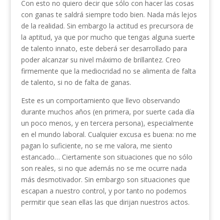
Con esto no quiero decir que sólo con hacer las cosas
con ganas te saldrá siempre todo bien. Nada más lejos
de la realidad. Sin embargo la actitud es precursora de
la aptitud, ya que por mucho que tengas alguna suerte
de talento innato, este deberá ser desarrollado para
poder alcanzar su nivel máximo de brillantez. Creo
firmemente que la mediocridad no se alimenta de falta
de talento, si no de falta de ganas.
Este es un comportamiento que llevo observando
durante muchos años (en primera, por suerte cada día
un poco menos, y en tercera persona), especialmente
en el mundo laboral. Cualquier excusa es buena: no me
pagan lo suficiente, no se me valora, me siento
estancado… Ciertamente son situaciones que no sólo
son reales, si no que además no se me ocurre nada
más desmotivador. Sin embargo son situaciones que
escapan a nuestro control, y por tanto no podemos
permitir que sean ellas las que dirijan nuestros actos.