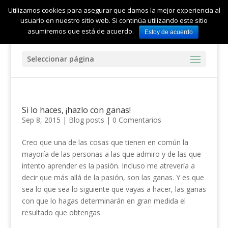
Utilizamos cookies para asegurar que damos la mejor experiencia al
usuario en nuestro sitio web. Si continúa utilizando este sitio
asumiremos que está de acuerdo.
Estoy de acuerdo
Seleccionar página
Si lo haces, ¡hazlo con ganas!
Sep 8, 2015
|
Blog posts
|
0 Comentarios
Creo que una de las cosas que tienen en común la
mayoría de las personas a las que admiro y de las que
intento aprender es la pasión. Incluso me atrevería a
decir que más allá de la pasión, son las ganas. Y es que
sea lo que sea lo siguiente que vayas a hacer, las ganas
con que lo hagas determinarán en gran medida el
resultado que obtengas.