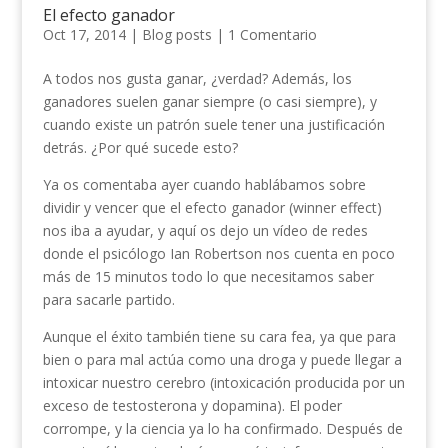
El efecto ganador
Oct 17, 2014
|
Blog posts
|
1 Comentario
A todos nos gusta ganar, ¿verdad? Además, los
ganadores suelen ganar siempre (o casi siempre), y
cuando existe un patrón suele tener una justificación
detrás. ¿Por qué sucede esto?
Ya os comentaba ayer cuando hablábamos sobre
dividir y vencer que el efecto ganador (winner effect)
nos iba a ayudar, y aquí os dejo un vídeo de redes
donde el psicólogo Ian Robertson nos cuenta en poco
más de 15 minutos todo lo que necesitamos saber
para sacarle partido.
Aunque el éxito también tiene su cara fea, ya que para
bien o para mal actúa como una droga y puede llegar a
intoxicar nuestro cerebro (intoxicación producida por un
exceso de testosterona y dopamina). El poder
corrompe, y la ciencia ya lo ha confirmado. Después de