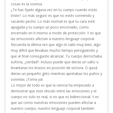
cosas es la sonrisa.
¿Te has fijado alguna vez en tu cuerpo cuando estás
triste?. Lo más seguro es que no estés sonriendo y
sacando pecho. Lo más normal es que tu cara esté
apagada y tu cuerpo un poco encorvado, como
encerrado en ti mismo a modo de protección. Y es que
las emociones afectan a nuestro lenguaje corporal.
Recuerda la última vez que algo te salió muy bien, algo
muy difícil que llevabas mucho tiempo persiguiendo y
que al final conseguiste alcanzar. Tu cuerpo derrochaba
euforia, ¿verdad?. Incluso puede que dieras un salto o
levantaras los brazos en posición de victoria. O quizá
dieras un pequeño grito mientras apretabas los puños y
sonreías. ¡Toma ya!.
Lo mejor de todo es que la ciencia ha empezado a
demostrar que este vínculo entre las emociones y el
cuerpo no solo es real, si no que es bidireccional. Y es
que así como nuestras emociones pueden afectar a
nuestro cuerpo, nuestro lenguaje corporal también