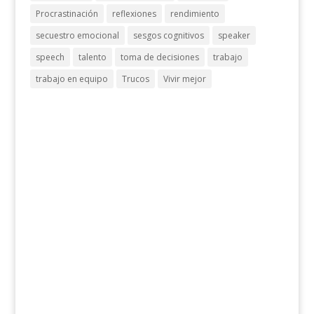
Procrastinación
reflexiones
rendimiento
secuestro emocional
sesgos cognitivos
speaker
speech
talento
toma de decisiones
trabajo
trabajo en equipo
Trucos
Vivir mejor