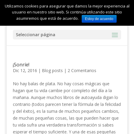
Utilizamos cookies para asegurar que damos la mejor experiencia al
usuario en nuestro sitio web. Si continúa utilizando este sitio
asumiremos que está de acuerdo.
Estoy de acuerdo
Seleccionar página
¡Sonríe!
Dic 12, 2016
|
Blog posts
|
2 Comentarios
No hay balas de plata. No hay cosas mágicas que
hagan que tu vida cambie por completo del día a la
mañana. Aunque muchos libros de autoayuda digan lo
contrario (todos parecen tener la fórmula de la felicidad
y del éxito), es la suma de muchos pequeños cambios,
de muchas pequeñas cosas, las que pueden hacer que
tu vida sufra una verdadera transformación si sabes
esperar el tiempo suficiente. Y una de esas pequeñas