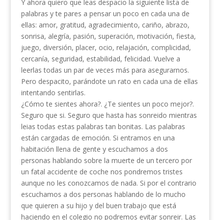
Y ahora quiero que leas despacio la siguiente lista de
palabras y te pares a pensar un poco en cada una de
ellas: amor, gratitud, agradecimiento, cariño, abrazo,
sonrisa, alegría, pasión, superación, motivación, fiesta,
juego, diversión, placer, ocio, relajación, complicidad,
cercanía, seguridad, estabilidad, felicidad. Vuelve a
leerlas todas un par de veces más para asegurarnos.
Pero despacito, parándote un rato en cada una de ellas
intentando sentirlas.
¿Cómo te sientes ahora?. ¿Te sientes un poco mejor?.
Seguro que si. Seguro que hasta has sonreido mientras
leias todas estas palabras tan bonitas. Las palabras
están cargadas de emoción. Si entramos en una
habitación llena de gente y escuchamos a dos
personas hablando sobre la muerte de un tercero por
un fatal accidente de coche nos pondremos tristes
aunque no les conozcamos de nada. Si por el contrario
escuchamos a dos personas hablando de lo mucho
que quieren a su hijo y del buen trabajo que está
haciendo en el colegio no podremos evitar sonreir. Las