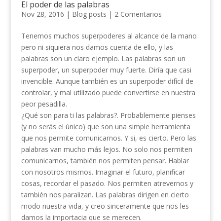
El poder de las palabras
Nov 28, 2016
|
Blog posts
|
2 Comentarios
Tenemos muchos superpoderes al alcance de la mano
pero ni siquiera nos damos cuenta de ello, y las
palabras son un claro ejemplo. Las palabras son un
superpoder, un superpoder muy fuerte. Diría que casi
invencible. Aunque también es un superpoder difícil de
controlar, y mal utilizado puede convertirse en nuestra
peor pesadilla.
¿Qué son para ti las palabras?. Probablemente pienses
(y no serás el único) que son una simple herramienta
que nos permite comunicarnos. Y si, es cierto. Pero las
palabras van mucho más lejos. No solo nos permiten
comunicarnos, también nos permiten pensar. Hablar
con nosotros mismos. Imaginar el futuro, planificar
cosas, recordar el pasado. Nos permiten atrevernos y
también nos paralizan. Las palabras dirigen en cierto
modo nuestra vida, y creo sinceramente que nos les
damos la importacia que se merecen.