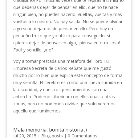
dificilísimo! Por muchas veces que te repitas a ti mismo
que deberías dejar de pensar en ello, que no te hace
ningún bien, no puedes hacerlo. Vueltas, vueltas y más
vueltas a lo mismo. No hay salida. No se puede olvidar
algo si no dejamos de pensar en ello. Pero hay un
pequeño truco que yo utilizo para conseguirlo: si
quieres dejar de pensar en algo, ¡piensa en otra cosa!
Fácil y sencillo, ¿no?
Voy a tomar prestada una metáfora del libro Tu
Empresa Secreta de Carlos Rebate que me gustó
mucho por lo bien que explica este concepto de forma
muy sencilla. El cerebro es como una cueva sumida en
la oscuridad, y nuestros pensamientos son una
antorcha. Podemos iluminar con ellos unas u otras
zonas, pero no podemos olvidar que solo veremos
aquello que iluminemos.
Mala memoria, bonita historia ;)
Jul 20, 2015
|
Blog posts
|
0 Comentarios