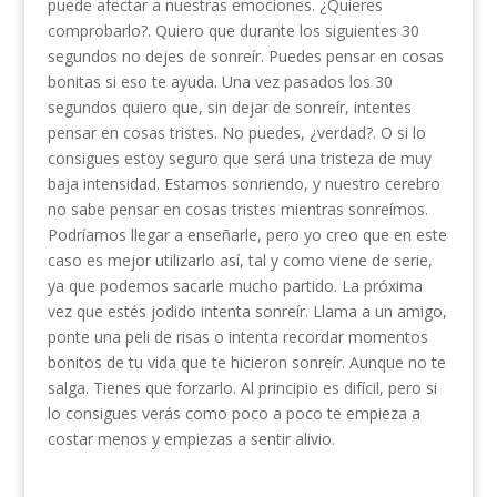
puede afectar a nuestras emociones. ¿Quieres
comprobarlo?. Quiero que durante los siguientes 30
segundos no dejes de sonreír. Puedes pensar en cosas
bonitas si eso te ayuda. Una vez pasados los 30
segundos quiero que, sin dejar de sonreír, intentes
pensar en cosas tristes. No puedes, ¿verdad?. O si lo
consigues estoy seguro que será una tristeza de muy
baja intensidad. Estamos sonriendo, y nuestro cerebro
no sabe pensar en cosas tristes mientras sonreímos.
Podríamos llegar a enseñarle, pero yo creo que en este
caso es mejor utilizarlo así, tal y como viene de serie,
ya que podemos sacarle mucho partido. La próxima
vez que estés jodido intenta sonreír. Llama a un amigo,
ponte una peli de risas o intenta recordar momentos
bonitos de tu vida que te hicieron sonreír. Aunque no te
salga. Tienes que forzarlo. Al principio es difícil, pero si
lo consigues verás como poco a poco te empieza a
costar menos y empiezas a sentir alivio.