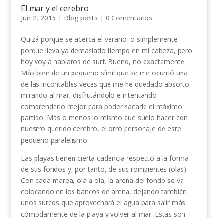
El mar y el cerebro
Jun 2, 2015
|
Blog posts
|
0 Comentarios
Quizá porque se acerca el verano, o simplemente
porque lleva ya demasiado tiempo en mi cabeza, pero
hoy voy a hablaros de surf. Bueno, no exactamente.
Más bien de un pequeño símil que se me ocurrió una
de las incontables veces que me he quedado absorto
mirando al mar, disfrutándolo e intentando
comprenderlo mejor para poder sacarle el máximo
partido. Más o menos lo mismo que suelo hacer con
nuestro querido cerebro, el otro personaje de este
pequeño paralelismo.
Las playas tienen cierta cadencia respecto a la forma
de sus fondos y, por tanto, de sus rompientes (olas).
Con cada marea, ola a ola, la arena del fondo se va
colocando en los bancos de arena, dejando también
unos surcos que aprovechará el agua para salir más
cómodamente de la playa y volver al mar. Estas son