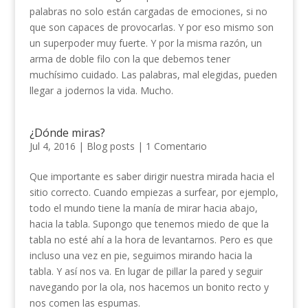
palabras no solo están cargadas de emociones, si no
que son capaces de provocarlas. Y por eso mismo son
un superpoder muy fuerte. Y por la misma razón, un
arma de doble filo con la que debemos tener
muchísimo cuidado. Las palabras, mal elegidas, pueden
llegar a jodernos la vida. Mucho.
¿Dónde miras?
Jul 4, 2016
|
Blog posts
|
1 Comentario
Que importante es saber dirigir nuestra mirada hacia el
sitio correcto. Cuando empiezas a surfear, por ejemplo,
todo el mundo tiene la manía de mirar hacia abajo,
hacia la tabla. Supongo que tenemos miedo de que la
tabla no esté ahí a la hora de levantarnos. Pero es que
incluso una vez en pie, seguimos mirando hacia la
tabla. Y así nos va. En lugar de pillar la pared y seguir
navegando por la ola, nos hacemos un bonito recto y
nos comen las espumas.