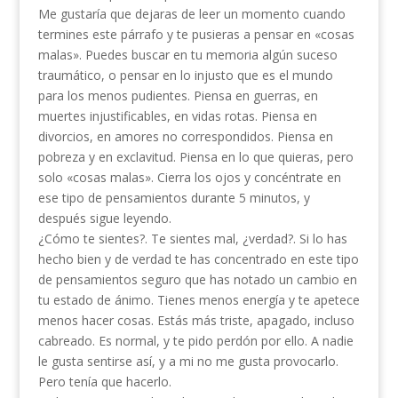
Me gustaría que dejaras de leer un momento cuando
termines este párrafo y te pusieras a pensar en «cosas
malas». Puedes buscar en tu memoria algún suceso
traumático, o pensar en lo injusto que es el mundo
para los menos pudientes. Piensa en guerras, en
muertes injustificables, en vidas rotas. Piensa en
divorcios, en amores no correspondidos. Piensa en
pobreza y en exclavitud. Piensa en lo que quieras, pero
solo «cosas malas». Cierra los ojos y concéntrate en
ese tipo de pensamientos durante 5 minutos, y
después sigue leyendo.
¿Cómo te sientes?. Te sientes mal, ¿verdad?. Si lo has
hecho bien y de verdad te has concentrado en este tipo
de pensamientos seguro que has notado un cambio en
tu estado de ánimo. Tienes menos energía y te apetece
menos hacer cosas. Estás más triste, apagado, incluso
cabreado. Es normal, y te pido perdón por ello. A nadie
le gusta sentirse así, y a mi no me gusta provocarlo.
Pero tenía que hacerlo.