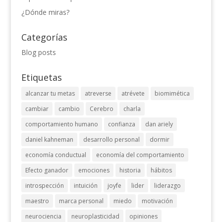
¿Dónde miras?
Categorías
Blog posts
Etiquetas
alcanzar tu metas
atreverse
atrévete
biomimética
cambiar
cambio
Cerebro
charla
comportamiento humano
confianza
dan ariely
daniel kahneman
desarrollo personal
dormir
economía conductual
economía del comportamiento
Efecto ganador
emociones
historia
hábitos
introspección
intuición
joyfe
lider
liderazgo
maestro
marca personal
miedo
motivación
neurociencia
neuroplasticidad
opiniones