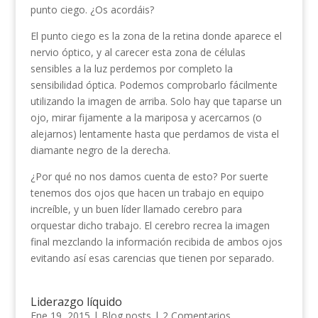
punto ciego. ¿Os acordáis?
El punto ciego es la zona de la retina donde aparece el
nervio óptico, y al carecer esta zona de células
sensibles a la luz perdemos por completo la
sensibilidad óptica. Podemos comprobarlo fácilmente
utilizando la imagen de arriba. Solo hay que taparse un
ojo, mirar fijamente a la mariposa y acercarnos (o
alejarnos) lentamente hasta que perdamos de vista el
diamante negro de la derecha.
¿Por qué no nos damos cuenta de esto? Por suerte
tenemos dos ojos que hacen un trabajo en equipo
increíble, y un buen líder llamado cerebro para
orquestar dicho trabajo. El cerebro recrea la imagen
final mezclando la información recibida de ambos ojos
evitando así esas carencias que tienen por separado.
Liderazgo líquido
Ene 19, 2015
|
Blog posts
|
2 Comentarios