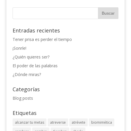
Entradas recientes
Tener prisa es perder el tiempo
¡Sonríe!
¿Quién quieres ser?
El poder de las palabras
¿Dónde miras?
Categorías
Blog posts
Etiquetas
alcanzar tu metas
atreverse
atrévete
biomimética