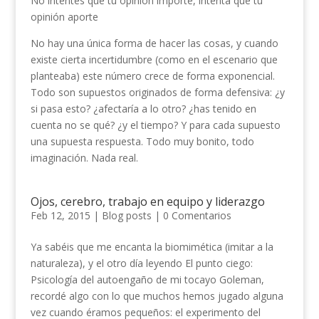
No intentes que tu opinión importe, intenta que tu
opinión aporte
No hay una única forma de hacer las cosas, y cuando
existe cierta incertidumbre (como en el escenario que
planteaba) este número crece de forma exponencial.
Todo son supuestos originados de forma defensiva: ¿y
si pasa esto? ¿afectaría a lo otro? ¿has tenido en
cuenta no se qué? ¿y el tiempo? Y para cada supuesto
una supuesta respuesta. Todo muy bonito, todo
imaginación. Nada real.
Ojos, cerebro, trabajo en equipo y liderazgo
Feb 12, 2015
|
Blog posts
|
0 Comentarios
Ya sabéis que me encanta la biomimética (imitar a la
naturaleza), y el otro día leyendo El punto ciego:
Psicología del autoengaño de mi tocayo Goleman,
recordé algo con lo que muchos hemos jugado alguna
vez cuando éramos pequeños: el experimento del