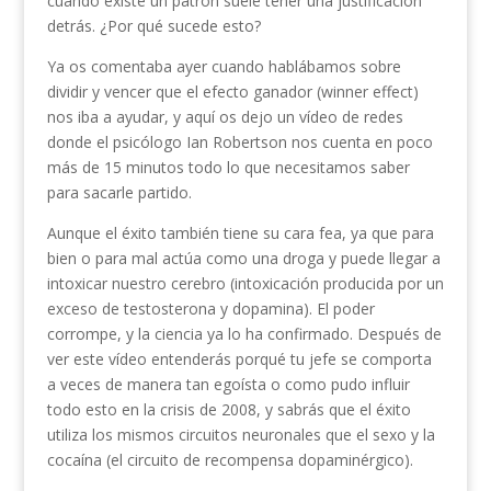
cuando existe un patrón suele tener una justificación
detrás. ¿Por qué sucede esto?
Ya os comentaba ayer cuando hablábamos sobre
dividir y vencer que el efecto ganador (winner effect)
nos iba a ayudar, y aquí os dejo un vídeo de redes
donde el psicólogo Ian Robertson nos cuenta en poco
más de 15 minutos todo lo que necesitamos saber
para sacarle partido.
Aunque el éxito también tiene su cara fea, ya que para
bien o para mal actúa como una droga y puede llegar a
intoxicar nuestro cerebro (intoxicación producida por un
exceso de testosterona y dopamina). El poder
corrompe, y la ciencia ya lo ha confirmado. Después de
ver este vídeo entenderás porqué tu jefe se comporta
a veces de manera tan egoísta o como pudo influir
todo esto en la crisis de 2008, y sabrás que el éxito
utiliza los mismos circuitos neuronales que el sexo y la
cocaína (el circuito de recompensa dopaminérgico).