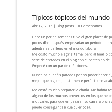
Típicos tópicos del mundo l
Abr 12, 2016
|
Blog posts
|
0 Comentarios
Hace un par de semanas tuve el gran placer de p
pocos días después empezarían un periodo de tre
adentrarse de lleno en el mundo laboral.
Me costó mucho elegir el tema, pero al final lo 
serie de entradas en el blog con el contenido de l
Empecé con un par de reflexiones.
Nunca os quedéis parados por no poder hacer al
mejor que algo supuestamente perfecto sin acab
Me costó mucho preparar la charla. Me habría res
alguno de los muchos proyectos en los que he par
motivarles para que empezaran su carrera profes
puede conseguir casi cualquier cosa.