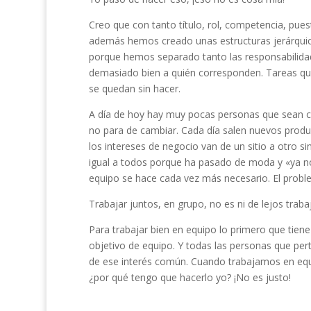
Creo que con tanto título, rol, competencia, pue
además hemos creado unas estructuras jerárquicas 
porque hemos separado tanto las responsabilidad
demasiado bien a quién corresponden. Tareas que
se quedan sin hacer.
A día de hoy hay muy pocas personas que sean ca
no para de cambiar. Cada día salen nuevos prod
los intereses de negocio van de un sitio a otro 
igual a todos porque ha pasado de moda y «ya no
equipo se hace cada vez más necesario. El probl
Trabajar juntos, en grupo, no es ni de lejos traba
Para trabajar bien en equipo lo primero que tien
objetivo de equipo. Y todas las personas que pert
de ese interés común. Cuando trabajamos en equip
¿por qué tengo que hacerlo yo? ¡No es justo!