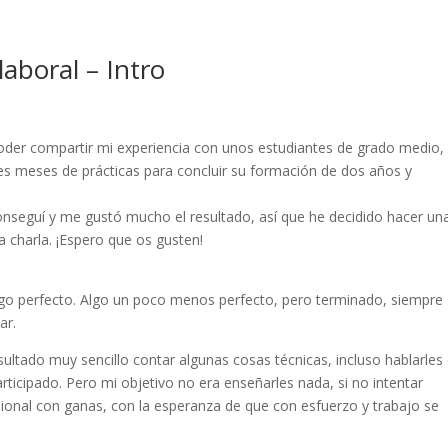
aboral – Intro
oder compartir mi experiencia con unos estudiantes de grado medio,
s meses de prácticas para concluir su formación de dos años y
conseguí y me gustó mucho el resultado, así que he decidido hacer un
a charla. ¡Espero que os gusten!
go perfecto. Algo un poco menos perfecto, pero terminado, siempre 
ar.
ultado muy sencillo contar algunas cosas técnicas, incluso hablarles
ticipado. Pero mi objetivo no era enseñarles nada, si no intentar
ional con ganas, con la esperanza de que con esfuerzo y trabajo se