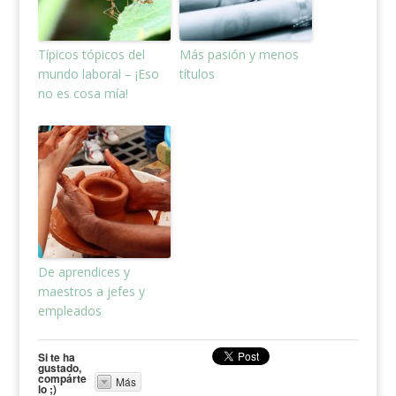
Típicos tópicos del
Más pasión y menos
mundo laboral – ¡Eso
títulos
no es cosa mía!
De aprendices y
maestros a jefes y
empleados
Si te ha
gustado,
compárte
Más
lo ;)