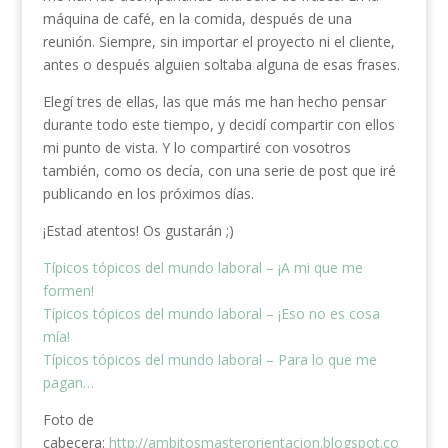
máquina de café, en la comida, después de una
reunión. Siempre, sin importar el proyecto ni el cliente,
antes o después alguien soltaba alguna de esas frases.
Elegí tres de ellas, las que más me han hecho pensar
durante todo este tiempo, y decidí compartir con ellos
mi punto de vista. Y lo compartiré con vosotros
también, como os decía, con una serie de post que iré
publicando en los próximos días.
¡Estad atentos! Os gustarán ;)
Típicos tópicos del mundo laboral – ¡A mi que me
formen!
Típicos tópicos del mundo laboral – ¡Eso no es cosa
mía!
Típicos tópicos del mundo laboral – Para lo que me
pagan…
Foto de
cabecera:
http://ambitosmasterorientacion.blogspot.co