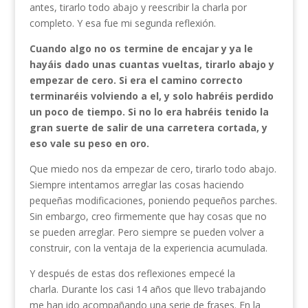
antes, tirarlo todo abajo y reescribir la charla por
completo. Y esa fue mi segunda reflexión.
Cuando algo no os termine de encajar y ya le
hayáis dado unas cuantas vueltas, tirarlo abajo y
empezar de cero. Si era el camino correcto
terminaréis volviendo a el, y solo habréis perdido
un poco de tiempo. Si no lo era habréis tenido la
gran suerte de salir de una carretera cortada, y
eso vale su peso en oro.
Que miedo nos da empezar de cero, tirarlo todo abajo.
Siempre intentamos arreglar las cosas haciendo
pequeñas modificaciones, poniendo pequeños parches.
Sin embargo, creo firmemente que hay cosas que no
se pueden arreglar. Pero siempre se pueden volver a
construir, con la ventaja de la experiencia acumulada.
Y después de estas dos reflexiones empecé la
charla. Durante los casi 14 años que llevo trabajando
me han ido acompañando una serie de frases. En la