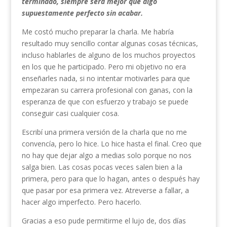
terminado, siempre será mejor que algo
supuestamente perfecto sin acabar.
Me costó mucho preparar la charla. Me habría
resultado muy sencillo contar algunas cosas técnicas,
incluso hablarles de alguno de los muchos proyectos
en los que he participado. Pero mi objetivo no era
enseñarles nada, si no intentar motivarles para que
empezaran su carrera profesional con ganas, con la
esperanza de que con esfuerzo y trabajo se puede
conseguir casi cualquier cosa.
Escribí una primera versión de la charla que no me
convencía, pero lo hice. Lo hice hasta el final. Creo que
no hay que dejar algo a medias solo porque no nos
salga bien. Las cosas pocas veces salen bien a la
primera, pero para que lo hagan, antes o después hay
que pasar por esa primera vez. Atreverse a fallar, a
hacer algo imperfecto. Pero hacerlo.
Gracias a eso pude permitirme el lujo de, dos días