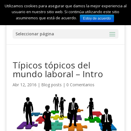
Utilizamos cookies para asegurar que damos la mejor experiencia al
usuario en nuestro sitio web. Si continúa utilizando este sitio
asumiremos que está de acuerdo.
Estoy de acuerdo
Seleccionar página
Típicos tópicos del
mundo laboral – Intro
Abr 12, 2016
|
Blog posts
|
0 Comentarios