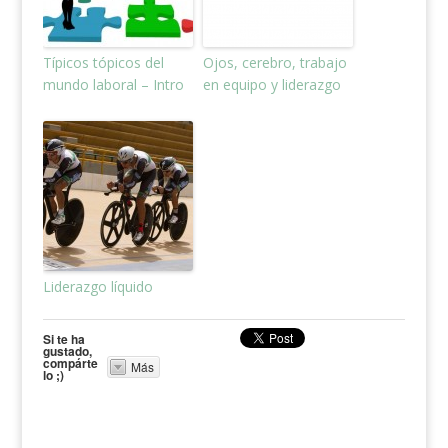
Típicos tópicos del
Ojos, cerebro, trabajo
mundo laboral – Intro
en equipo y liderazgo
Liderazgo líquido
Si te ha
gustado,
compárte
Más
lo ;)