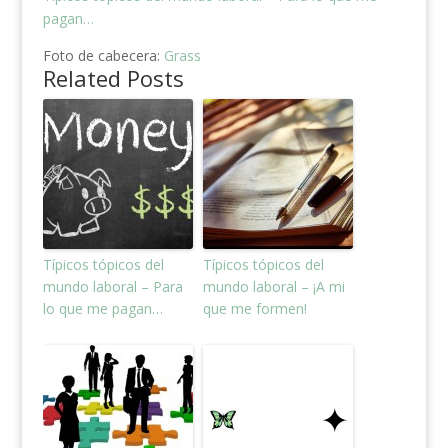
pagan…
Foto de cabecera:
Grass
Related Posts
Típicos tópicos del
Típicos tópicos del
mundo laboral – Para
mundo laboral – ¡A mi
lo que me pagan…
que me formen!