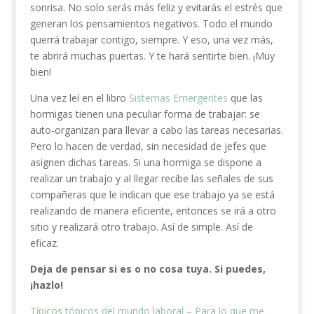
sonrisa. No solo serás más feliz y evitarás el estrés que
generan los pensamientos negativos. Todo el mundo
querrá trabajar contigo, siempre. Y eso, una vez más,
te abrirá muchas puertas. Y te hará sentirte bien. ¡Muy
bien!
Una vez leí en el libro
Sistemas Emergentes
que las
hormigas tienen una peculiar forma de trabajar: se
auto-organizan para llevar a cabo las tareas necesarias.
Pero lo hacen de verdad, sin necesidad de jefes que
asignen dichas tareas. Si una hormiga se dispone a
realizar un trabajo y al llegar recibe las señales de sus
compañeras que le indican que ese trabajo ya se está
realizando de manera eficiente, entonces se irá a otro
sitio y realizará otro trabajo. Así de simple. Así de
eficaz.
Deja de pensar si es o no cosa tuya. Si puedes,
¡hazlo!
Típicos tópicos del mundo laboral – Para lo que me