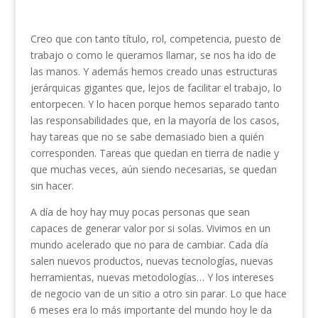
Creo que con tanto título, rol, competencia, puesto de
trabajo o como le queramos llamar, se nos ha ido de
las manos. Y además hemos creado unas estructuras
jerárquicas gigantes que, lejos de facilitar el trabajo, lo
entorpecen. Y lo hacen porque hemos separado tanto
las responsabilidades que, en la mayoría de los casos,
hay tareas que no se sabe demasiado bien a quién
corresponden. Tareas que quedan en tierra de nadie y
que muchas veces, aún siendo necesarias, se quedan
sin hacer.
A día de hoy hay muy pocas personas que sean
capaces de generar valor por si solas. Vivimos en un
mundo acelerado que no para de cambiar. Cada día
salen nuevos productos, nuevas tecnologías, nuevas
herramientas, nuevas metodologías… Y los intereses
de negocio van de un sitio a otro sin parar. Lo que hace
6 meses era lo más importante del mundo hoy le da