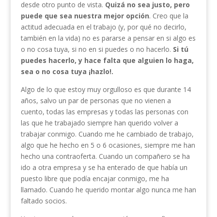
desde otro punto de vista.
Quizá no sea justo, pero
puede que sea nuestra mejor opción
. Creo que la
actitud adecuada en el trabajo (y, por qué no decirlo,
también en la vida) no es pararse a pensar en si algo es
o no cosa tuya, si no en si puedes o no hacerlo.
Si tú
puedes hacerlo, y hace falta que alguien lo haga,
sea o no cosa tuya ¡hazlo!.
Algo de lo que estoy muy orgulloso es que durante 14
años, salvo un par de personas que no vienen a
cuento, todas las empresas y todas las personas con
las que he trabajado siempre han querido volver a
trabajar conmigo. Cuando me he cambiado de trabajo,
algo que he hecho en 5 o 6 ocasiones, siempre me han
hecho una contraoferta. Cuando un compañero se ha
ido a otra empresa y se ha enterado de que había un
puesto libre que podía encajar conmigo, me ha
llamado. Cuando he querido montar algo nunca me han
faltado socios.