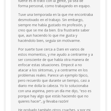
fuerte es el trato con la gente, ya sea de
forma personal, como trabajando en equipo.
Tuve una temporada en la que me encontraba
desmotivado en el trabajo. Sin embargo,
siempre me había gustado mi profesión, y
creo que se me da bien. Era frustrante saber
que, aun haciendo lo que me gusta y
haciéndolo bien, seguía sin motivarme.
Por suerte tuve cerca a Dani en varios de
estos momentos, y me ayudo a centrarme y a
ser consciente de que había otra manera de
enfocar estas situaciones. Empecé a no
atacar a los síntomas, y a centrarme en los
problemas reales. Parece un ejemplo típico,
pero recuerdo que durante un tiempo, casi a
diario me dolía la cabeza. Yo lo solucionaba
con una aspirina, pero un día me dijo, “eso es
porque hay algo que estás haciendo que no
quieres hacer”, ¡y llevaba razón!
He probado también otros coaches, y por mi