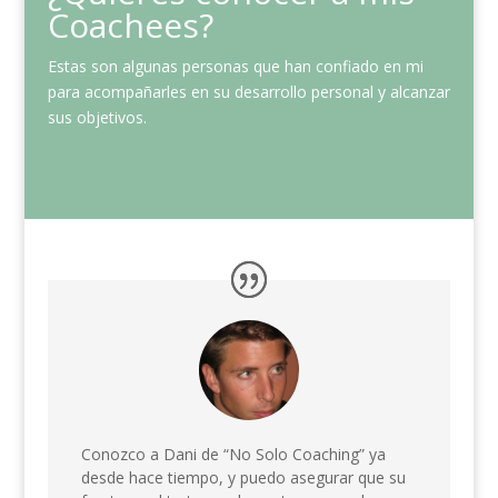
Coachees?
Estas son algunas personas que han confiado en mi
para acompañarles en su desarrollo personal y alcanzar
sus objetivos.
Conozco a Dani de “No Solo Coaching” ya
desde hace tiempo, y puedo asegurar que su