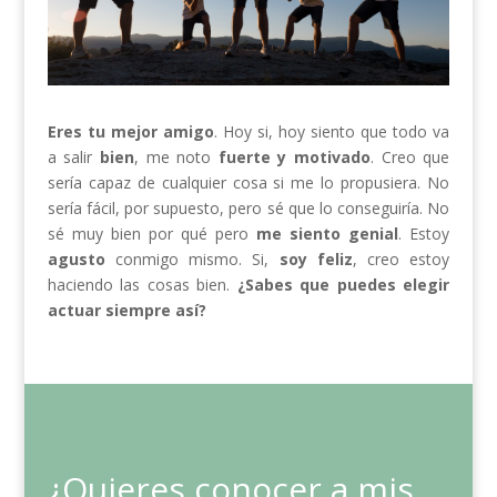
Eres tu mejor amigo
. Hoy si, hoy siento que todo va
a salir
bien
, me noto
fuerte
y
motivado
. Creo que
sería capaz de cualquier cosa si me lo propusiera. No
sería fácil, por supuesto, pero sé que lo conseguiría. No
sé muy bien por qué pero
me siento genial
. Estoy
agusto
conmigo mismo. Si,
soy feliz
, creo estoy
haciendo las cosas bien.
¿Sabes que puedes elegir
actuar siempre así?
¿Quieres conocer a mis