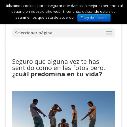
Utilizamos cookies para asegurar que damos la mejor experiencia al
usuario en nuestro sitio web. Si continúa utilizando este sitio
asumiremos que está de acuerdo.
Estoy de acuerdo
Seleccionar página
Seguro que alguna vez te has
sentido como en las fotos pero,
¿cuál predomina en tu vida?