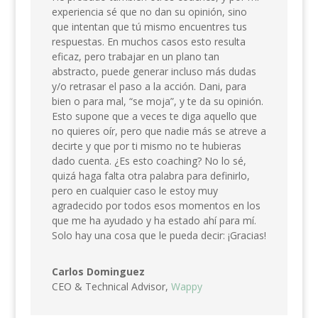
experiencia sé que no dan su opinión, sino
que intentan que tú mismo encuentres tus
respuestas. En muchos casos esto resulta
eficaz, pero trabajar en un plano tan
abstracto, puede generar incluso más dudas
y/o retrasar el paso a la acción. Dani, para
bien o para mal, “se moja”, y te da su opinión.
Esto supone que a veces te diga aquello que
no quieres oír, pero que nadie más se atreve a
decirte y que por ti mismo no te hubieras
dado cuenta. ¿Es esto coaching? No lo sé,
quizá haga falta otra palabra para definirlo,
pero en cualquier caso le estoy muy
agradecido por todos esos momentos en los
que me ha ayudado y ha estado ahí para mí.
Solo hay una cosa que le pueda decir: ¡Gracias!
Carlos Dominguez
CEO & Technical Advisor,
Wappy