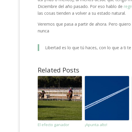
Diciembre del año pasado. Por eso hablo de
regr
las cosas tienden a volver a su estado natural.
Veremos que pasa a partir de ahora. Pero quiero
nunca
Libertad es lo que tú haces, con lo que a ti t
Related Posts
El efecto ganador
¡Apunta alto!