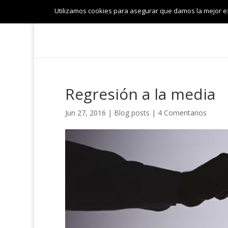
Utilizamos cookies para asegurar que damos la mejor exp
Regresión a la media
Jun 27, 2016
|
Blog posts
|
4 Comentarios