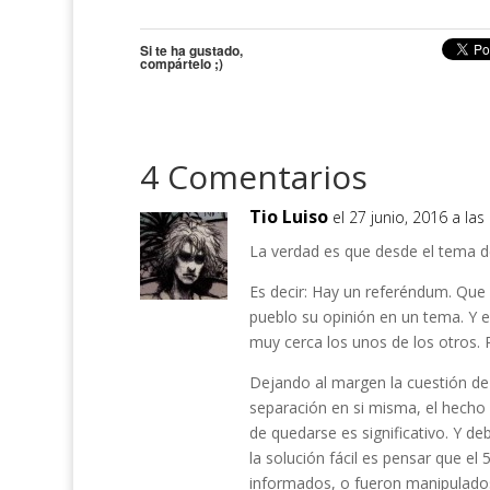
Si te ha gustado,
compártelo ;)
4 Comentarios
Tio Luiso
el 27 junio, 2016 a la
La verdad es que desde el tema de
Es decir: Hay un referéndum. Que 
pueblo su opinión en un tema. Y e
muy cerca los unos de los otros. 
Dejando al margen la cuestión de 
separación en si misma, el hecho
de quedarse es significativo. Y d
la solución fácil es pensar que e
informados, o fueron manipulado