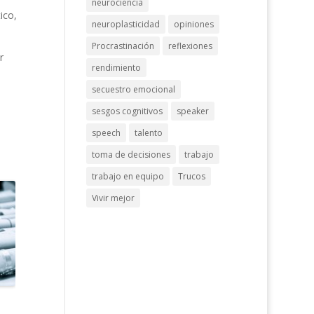
neurociencia
ico,
neuroplasticidad
opiniones
Procrastinación
reflexiones
r
rendimiento
secuestro emocional
sesgos cognitivos
speaker
speech
talento
toma de decisiones
trabajo
trabajo en equipo
Trucos
Vivir mejor