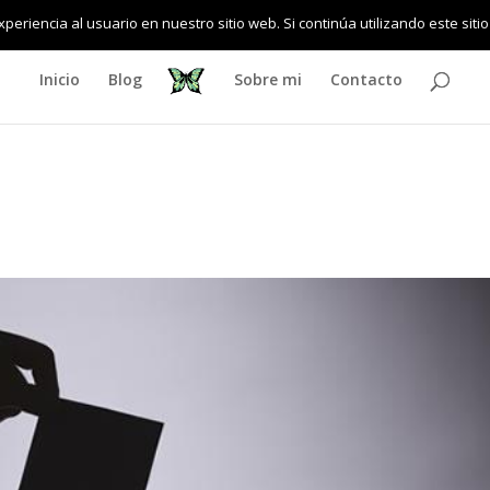
eriencia al usuario en nuestro sitio web. Si continúa utilizando este si
Inicio
Blog
Sobre mi
Contacto