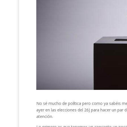
No sé mucho de política pero como ya sabéis m
ayer en las elecciones del 26J para hacer un pa
atención.
Lo primero es que tenemos un concepto un poco