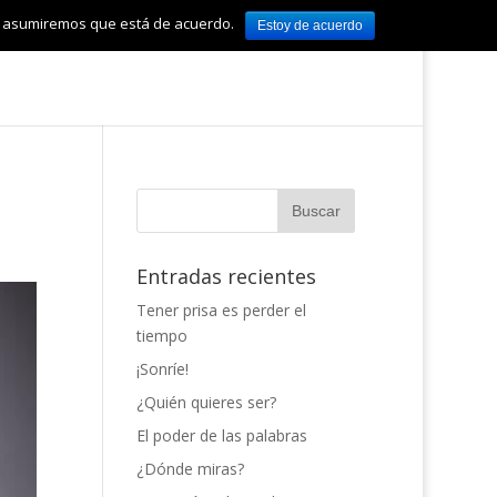
tio asumiremos que está de acuerdo.
Estoy de acuerdo
Entradas recientes
Tener prisa es perder el
tiempo
¡Sonríe!
¿Quién quieres ser?
El poder de las palabras
¿Dónde miras?