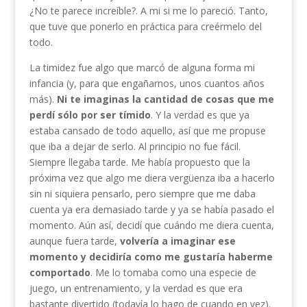
¿No te parece increíble?. A mi si me lo pareció. Tanto,
que tuve que ponerlo en práctica para creérmelo del
todo.
La timidez fue algo que marcó de alguna forma mi
infancia (y, para que engañarnos, unos cuantos años
más).
Ni te imaginas la cantidad de cosas que me
perdí sólo por ser tímido
. Y la verdad es que ya
estaba cansado de todo aquello, así que me propuse
que iba a dejar de serlo. Al principio no fue fácil.
Siempre llegaba tarde. Me había propuesto que la
próxima vez que algo me diera vergüenza iba a hacerlo
sin ni siquiera pensarlo, pero siempre que me daba
cuenta ya era demasiado tarde y ya se había pasado el
momento. Aún así, decidí que cuándo me diera cuenta,
aunque fuera tarde,
volvería a imaginar ese
momento y decidiría como me gustaría haberme
comportado
. Me lo tomaba como una especie de
juego, un entrenamiento, y la verdad es que era
bastante divertido (todavía lo hago de cuando en vez).