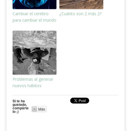
Cambiar el cerebro
¿Cuánto son 2 más 2?
para cambiar el mundo
Problemas al generar
nuevos hábitos
Si te ha
gustado,
compárte
Más
lo ;)