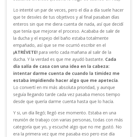
Lo intenté un par de veces, pero el día a día suele hacer
que te desvíes de tus objetivos y al final pasaban días
enteros sin que me diera cuenta de nada, así que decidí
que tenía que mejorar el proceso. Acababa de salir de
la ducha y el espejo del baño estaba totalmente
empañado, así que se me ocurrió escribir en el
¡ATRÉVETE!
para verlo cada mañana al salir de la
ducha. Y la verdad es que me ayudó bastante.
Cada
día salía de casa con una idea en la cabeza:
intentar darme cuenta de cuando la timidez me
estaba impidiendo hacer algo que me apetecía
.
Lo convertí en mi más absoluta prioridad, y aunque
seguía llegando tarde cada vez pasaba menos tiempo
desde que quería darme cuenta hasta que lo hacía.
Y si, un día llegó; llegó ese momento. Estaba en una
reunión de trabajo con varias personas, todas con más
categoría que yo, y escuché algo que no me gustó. No
era la primera vez que me pasaba eso pero ese día