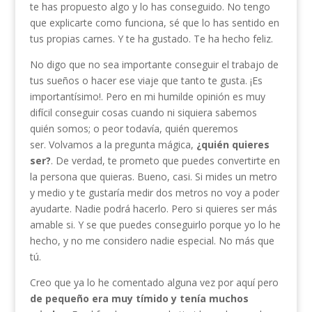
te has propuesto algo y lo has conseguido. No tengo
que explicarte como funciona, sé que lo has sentido en
tus propias carnes. Y te ha gustado. Te ha hecho feliz.
No digo que no sea importante conseguir el trabajo de
tus sueños o hacer ese viaje que tanto te gusta. ¡Es
importantísimo!. Pero en mi humilde opinión es muy
difícil conseguir cosas cuando ni siquiera sabemos
quién somos; o peor todavía, quién queremos
ser. Volvamos a la pregunta mágica,
¿quién quieres
ser?
. De verdad, te prometo que puedes convertirte en
la persona que quieras. Bueno, casi. Si mides un metro
y medio y te gustaría medir dos metros no voy a poder
ayudarte. Nadie podrá hacerlo. Pero si quieres ser más
amable si. Y se que puedes conseguirlo porque yo lo he
hecho, y no me considero nadie especial. No más que
tú.
Creo que ya lo he comentado alguna vez por aquí pero
de pequeño era muy tímido y tenía muchos