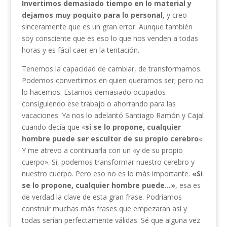
Invertimos demasiado tiempo en lo material y
dejamos muy poquito para lo personal
, y creo
sinceramente que es un gran error. Aunque también
soy consciente que es eso lo que nos venden a todas
horas y es fácil caer en la tentación.
Tenemos la capacidad de cambiar, de transformarnos.
Podemos convertirnos en quien queramos ser; pero no
lo hacemos. Estamos demasiado ocupados
consiguiendo ese trabajo o ahorrando para las
vacaciones. Ya nos lo adelantó Santiago Ramón y Cajal
cuando decía que «
si se lo propone, cualquier
hombre puede ser escultor de su propio cerebro
«.
Y me atrevo a continuarla con un «y de su propio
cuerpo». Si, podemos transformar nuestro cerebro y
nuestro cuerpo. Pero eso no es lo más importante.
«Si
se lo propone, cualquier hombre puede…»
, esa es
de verdad la clave de esta gran frase. Podríamos
construir muchas más frases que empezaran así y
todas serían perfectamente válidas. Sé que alguna vez