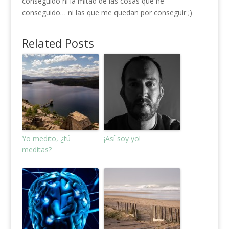
conseguido ni la mitad de las cosas que he
conseguido… ni las que me quedan por conseguir ;)
Related Posts
Yo medito, ¿tú
¡Así soy yo!
meditas?