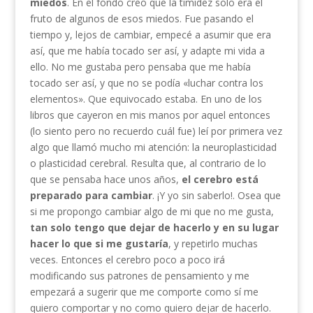
miedos
. En el fondo creo que la timidez solo era el
fruto de algunos de esos miedos. Fue pasando el
tiempo y, lejos de cambiar, empecé a asumir que era
así, que me había tocado ser así, y adapte mi vida a
ello. No me gustaba pero pensaba que me había
tocado ser así, y que no se podía «luchar contra los
elementos». Que equivocado estaba. En uno de los
libros que cayeron en mis manos por aquel entonces
(lo siento pero no recuerdo cuál fue) leí por primera vez
algo que llamó mucho mi atención: la neuroplasticidad
o plasticidad cerebral. Resulta que, al contrario de lo
que se pensaba hace unos años,
el cerebro está
preparado para cambiar
. ¡Y yo sin saberlo!. Osea que
si me propongo cambiar algo de mi que no me gusta,
tan solo tengo que dejar de hacerlo y en su lugar
hacer lo que si me gustaría
, y repetirlo muchas
veces. Entonces el cerebro poco a poco irá
modificando sus patrones de pensamiento y me
empezará a sugerir que me comporte como sí me
quiero comportar y no como quiero dejar de hacerlo.