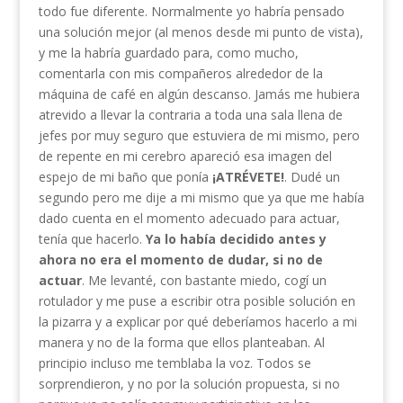
todo fue diferente. Normalmente yo habría pensado
una solución mejor (al menos desde mi punto de vista),
y me la habría guardado para, como mucho,
comentarla con mis compañeros alrededor de la
máquina de café en algún descanso. Jamás me hubiera
atrevido a llevar la contraria a toda una sala llena de
jefes por muy seguro que estuviera de mi mismo, pero
de repente en mi cerebro apareció esa imagen del
espejo de mi baño que ponía
¡ATRÉVETE!
. Dudé un
segundo pero me dije a mi mismo que ya que me había
dado cuenta en el momento adecuado para actuar,
tenía que hacerlo.
Ya lo había decidido antes y
ahora no era el momento de dudar, si no de
actuar
. Me levanté, con bastante miedo, cogí un
rotulador y me puse a escribir otra posible solución en
la pizarra y a explicar por qué deberíamos hacerlo a mi
manera y no de la forma que ellos planteaban. Al
principio incluso me temblaba la voz. Todos se
sorprendieron, y no por la solución propuesta, si no