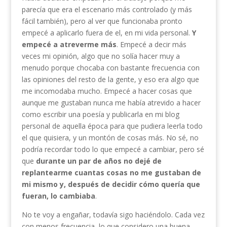
parecía que era el escenario más controlado (y más
fácil también), pero al ver que funcionaba pronto
empecé a aplicarlo fuera de el, en mi vida personal.
Y
empecé a atreverme más
. Empecé a decir más
veces mi opinión, algo que no solía hacer muy a
menudo porque chocaba con bastante frecuencia con
las opiniones del resto de la gente, y eso era algo que
me incomodaba mucho. Empecé a hacer cosas que
aunque me gustaban nunca me había atrevido a hacer
como escribir una poesía y publicarla en mi blog
personal de aquella época para que pudiera leerla todo
el que quisiera, y un montón de cosas más. No sé, no
podría recordar todo lo que empecé a cambiar, pero sé
que
durante un par de años no dejé de
replantearme cuantas cosas no me gustaban de
mi mismo y, después de decidir cómo quería que
fueran, lo cambiaba
.
No te voy a engañar, todavía sigo haciéndolo. Cada vez
con menos frecuencia, lo que considero una buena