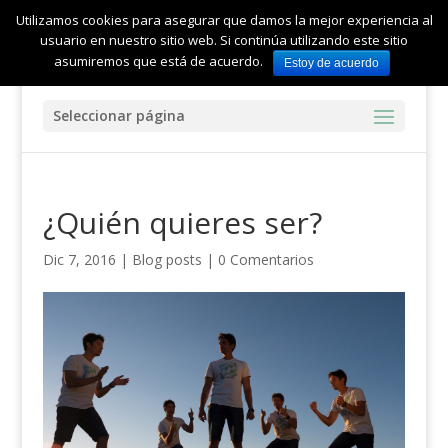
Utilizamos cookies para asegurar que damos la mejor experiencia al
usuario en nuestro sitio web. Si continúa utilizando este sitio
asumiremos que está de acuerdo.
Estoy de acuerdo
Seleccionar página
¿Quién quieres ser?
Dic 7, 2016
|
Blog posts
|
0 Comentarios