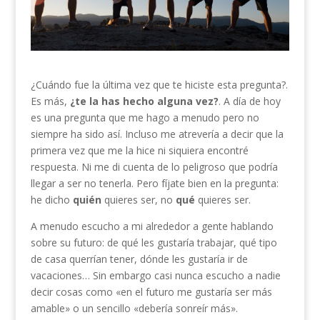
¿Cuándo fue la última vez que te hiciste esta pregunta?.
Es más,
¿te la has hecho alguna vez?
. A día de hoy
es una pregunta que me hago a menudo pero no
siempre ha sido así. Incluso me atrevería a decir que la
primera vez que me la hice ni siquiera encontré
respuesta. Ni me di cuenta de lo peligroso que podría
llegar a ser no tenerla. Pero fíjate bien en la pregunta:
he dicho
quién
quieres ser, no
qué
quieres ser.
A menudo escucho a mi alrededor a gente hablando
sobre su futuro: de qué les gustaría trabajar, qué tipo
de casa querrían tener, dónde les gustaría ir de
vacaciones… Sin embargo casi nunca escucho a nadie
decir cosas como «en el futuro me gustaría ser más
amable» o un sencillo «debería sonreír más».