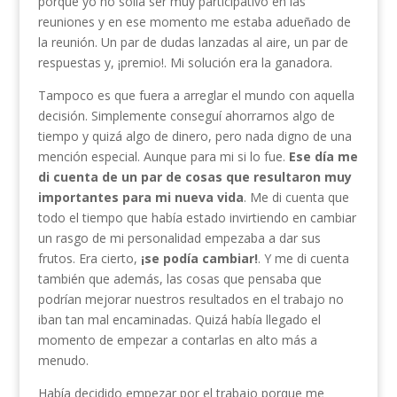
porque yo no solía ser muy participativo en las
reuniones y en ese momento me estaba adueñado de
la reunión. Un par de dudas lanzadas al aire, un par de
respuestas y, ¡premio!. Mi solución era la ganadora.
Tampoco es que fuera a arreglar el mundo con aquella
decisión. Simplemente conseguí ahorrarnos algo de
tiempo y quizá algo de dinero, pero nada digno de una
mención especial. Aunque para mi si lo fue.
Ese día me
di cuenta de un par de cosas que resultaron muy
importantes para mi nueva vida
. Me di cuenta que
todo el tiempo que había estado invirtiendo en cambiar
un rasgo de mi personalidad empezaba a dar sus
frutos. Era cierto,
¡se podía cambiar!
. Y me di cuenta
también que además, las cosas que pensaba que
podrían mejorar nuestros resultados en el trabajo no
iban tan mal encaminadas. Quizá había llegado el
momento de empezar a contarlas en alto más a
menudo.
Había decidido empezar por el trabajo porque me