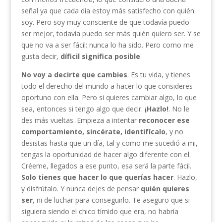
señal ya que cada día estoy más satisfecho con quién
soy. Pero soy muy consciente de que todavía puedo
ser mejor, todavía puedo ser más quién quiero ser. Y se
que no va a ser fácil; nunca lo ha sido. Pero como me
gusta decir,
díficil significa posible
.
No voy a decirte que cambies
. Es tu vida, y tienes
todo el derecho del mundo a hacer lo que consideres
oportuno con ella. Pero si quieres cambiar algo, lo que
sea, entonces si tengo algo que decir.
¡Hazlo!
. No le
des más vueltas. Empieza a intentar
reconocer ese
comportamiento, sincérate, identifícalo
, y no
desistas hasta que un día, tal y como me sucedió a mi,
tengas la oportunidad de hacer algo diferente con el.
Créeme, llegados a ese punto, esa será la parte fácil.
Solo tienes que hacer lo que querías hacer
. Hazlo,
y disfrútalo. Y nunca dejes de pensar
quién quieres
ser
, ni de luchar para conseguirlo. Te aseguro que si
siguiera siendo el chico tímido que era, no habría