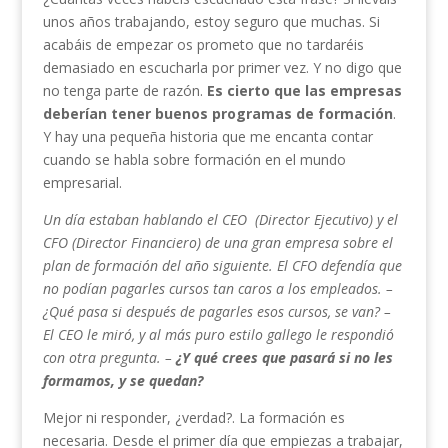
unos años trabajando, estoy seguro que muchas. Si
acabáis de empezar os prometo que no tardaréis
demasiado en escucharla por primer vez. Y no digo que
no tenga parte de razón.
Es cierto que las empresas
deberían tener buenos programas de formación
.
Y hay una pequeña historia que me encanta contar
cuando se habla sobre formación en el mundo
empresarial.
Un día estaban hablando el CEO (Director Ejecutivo) y el
CFO (Director Financiero) de una gran empresa sobre el
plan de formación del año siguiente. El CFO defendía que
no podían pagarles cursos tan caros a los empleados. –
¿Qué pasa si después de pagarles esos cursos, se van? –
El CEO le miró, y al más puro estilo gallego le respondió
con otra pregunta. –
¿Y qué crees que pasará si no les
formamos, y se quedan?
Mejor ni responder, ¿verdad?. La formación es
necesaria. Desde el primer día que empiezas a trabajar,