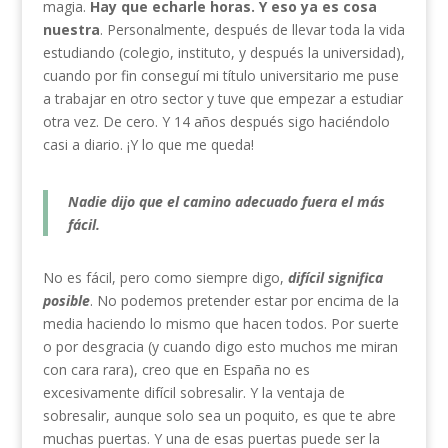
magia.
Hay que echarle horas. Y eso ya es cosa
nuestra
. Personalmente, después de llevar toda la vida
estudiando (colegio, instituto, y después la universidad),
cuando por fin conseguí mi título universitario me puse
a trabajar en otro sector y tuve que empezar a estudiar
otra vez. De cero. Y 14 años después sigo haciéndolo
casi a diario. ¡Y lo que me queda!
Nadie dijo que el camino adecuado fuera el más
fácil.
No es fácil, pero como siempre digo,
difícil significa
posible
. No podemos pretender estar por encima de la
media haciendo lo mismo que hacen todos. Por suerte
o por desgracia (y cuando digo esto muchos me miran
con cara rara), creo que en España no es
excesivamente difícil sobresalir. Y la ventaja de
sobresalir, aunque solo sea un poquito, es que te abre
muchas puertas. Y una de esas puertas puede ser la