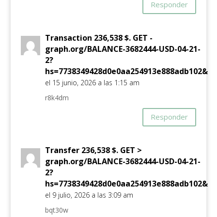
Responder
Transaction 236,538 $. GET -
graph.org/BALANCE-3682444-USD-04-21-
2?
hs=7738349428d0e0aa254913e888adb102&
el 15 junio, 2026 a las 1:15 am
r8k4dm
Responder
Transfer 236,538 $. GET >
graph.org/BALANCE-3682444-USD-04-21-
2?
hs=7738349428d0e0aa254913e888adb102&
el 9 julio, 2026 a las 3:09 am
bqt30w