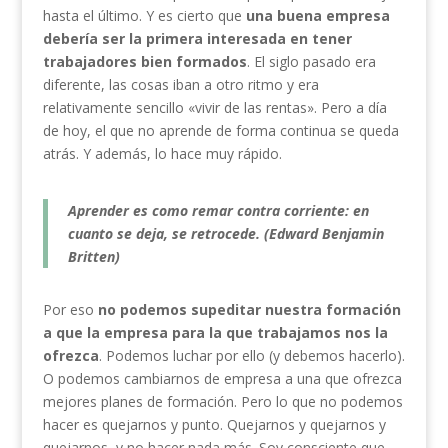
hasta el último. Y es cierto que
una buena empresa
debería ser la primera interesada en tener
trabajadores bien formados
. El siglo pasado era
diferente, las cosas iban a otro ritmo y era
relativamente sencillo «vivir de las rentas». Pero a día
de hoy, el que no aprende de forma continua se queda
atrás. Y además, lo hace muy rápido.
Aprender es como remar contra corriente: en
cuanto se deja, se retrocede. (Edward Benjamin
Britten)
Por eso
no podemos supeditar nuestra formación
a que la empresa para la que trabajamos nos la
ofrezca
. Podemos luchar por ello (y debemos hacerlo).
O podemos cambiarnos de empresa a una que ofrezca
mejores planes de formación. Pero lo que no podemos
hacer es quejarnos y punto. Quejarnos y quejarnos y
quejarnos, y no hacer nada más. Soy consciente que