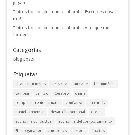
pagan…
Típicos tópicos del mundo laboral – ¡Eso no es cosa
mía!
Típicos tópicos del mundo laboral – ¡A mi que me
formen!
Categorías
Blog posts
Etiquetas
alcanzar tu metas
atreverse
atrévete
biomimética
cambiar
cambio
Cerebro
charla
comportamiento humano
confianza
dan ariely
daniel kahneman
desarrollo personal
dormir
economía conductual
economía del comportamiento
Efecto ganador
emociones
historia
hábitos