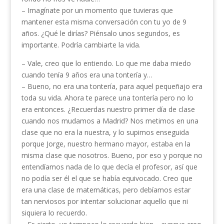
– Imagínate por un momento que tuvieras que
mantener esta misma conversación con tu yo de 9
años. ¿Qué le dirías? Piénsalo unos segundos, es
importante. Podría cambiarte la vida.
– Vale, creo que lo entiendo. Lo que me daba miedo
cuando tenía 9 años era una tontería y…
– Bueno, no era una tontería, para aquel pequeñajo era
toda su vida. Ahora te parece una tontería pero no lo
era entonces. ¿Recuerdas nuestro primer día de clase
cuando nos mudamos a Madrid? Nos metimos en una
clase que no era la nuestra, y lo supimos enseguida
porque Jorge, nuestro hermano mayor, estaba en la
misma clase que nosotros. Bueno, por eso y porque no
entendíamos nada de lo que decía el profesor, así que
no podía ser él el que se había equivocado. Creo que
era una clase de matemáticas, pero debíamos estar
tan nerviosos por intentar solucionar aquello que ni
siquiera lo recuerdo.