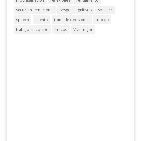
Procrastinación
reflexiones
rendimiento
secuestro emocional
sesgos cognitivos
speaker
speech
talento
toma de decisiones
trabajo
trabajo en equipo
Trucos
Vivir mejor