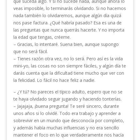
que suceda algo. Y si no sucede nada, aunque ahora lo
veas imposible, lo terminarás olvidando. Si no hacemos
nada también lo olvidaremos, aunque algún día quizá
nos pase factura. ¿Qué habría pasado? Esa es una de
las preguntas que nunca querrás hacerte. Y no importa
la edad que tengas, créeme.
– Gracias, lo intentaré. Suena bien, aunque supongo
que no será fácil.
– Tienes razón otra vez, no lo será. Pero así es la vida
mini-yo, las cosas no son siempre fáciles, y algún día te
darás cuenta que la dificultad tiene mucho que ver con
la felicidad. Lo fácil no hace feliz a nadie.
– ¿Y tú? No pareces el típico adulto, espero que no se
te haya olvidado seguir jugando y haciendo tonterías.
– Jajajaja, ¡buena pregunta! Te seré sincero, durante
unos años si lo olvidé. Todo era trabajo y aprender a
sobrevivir en un mundo que desconocía por completo,
y además había muchas influencias y no era sencillo
mantener el foco en lo que verdaderamente nos hacía