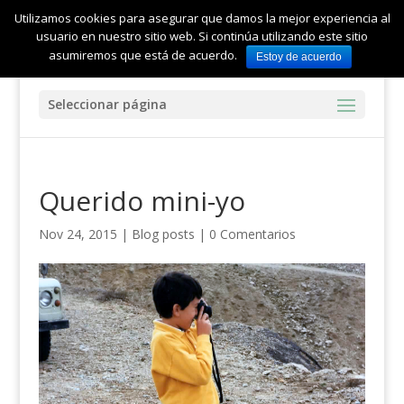
Utilizamos cookies para asegurar que damos la mejor experiencia al
usuario en nuestro sitio web. Si continúa utilizando este sitio
asumiremos que está de acuerdo.
Estoy de acuerdo
Seleccionar página
Querido mini-yo
Nov 24, 2015
|
Blog posts
|
0 Comentarios