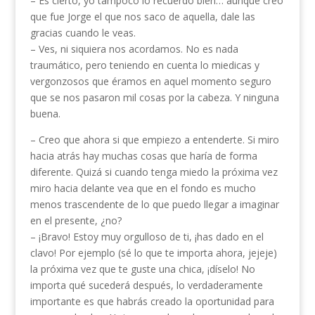
– Es cierto, yo tampoco lo recuerdo bien… aunque creo
que fue Jorge el que nos saco de aquella, dale las
gracias cuando le veas.
– Ves, ni siquiera nos acordamos. No es nada
traumático, pero teniendo en cuenta lo miedicas y
vergonzosos que éramos en aquel momento seguro
que se nos pasaron mil cosas por la cabeza. Y ninguna
buena.
– Creo que ahora si que empiezo a entenderte. Si miro
hacia atrás hay muchas cosas que haría de forma
diferente. Quizá si cuando tenga miedo la próxima vez
miro hacia delante vea que en el fondo es mucho
menos trascendente de lo que puedo llegar a imaginar
en el presente, ¿no?
– ¡Bravo! Estoy muy orgulloso de ti, ¡has dado en el
clavo! Por ejemplo (sé lo que te importa ahora, jejeje)
la próxima vez que te guste una chica, ¡díselo! No
importa qué sucederá después, lo verdaderamente
importante es que habrás creado la oportunidad para