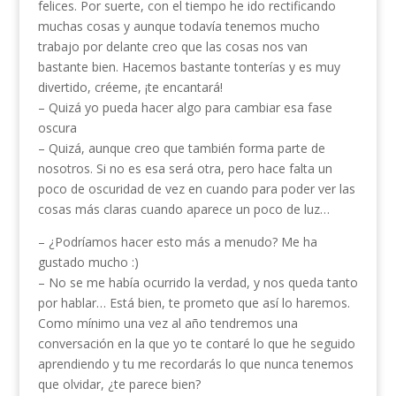
felices. Por suerte, con el tiempo he ido rectificando
muchas cosas y aunque todavía tenemos mucho
trabajo por delante creo que las cosas nos van
bastante bien. Hacemos bastante tonterías y es muy
divertido, créeme, ¡te encantará!
– Quizá yo pueda hacer algo para cambiar esa fase
oscura
– Quizá, aunque creo que también forma parte de
nosotros. Si no es esa será otra, pero hace falta un
poco de oscuridad de vez en cuando para poder ver las
cosas más claras cuando aparece un poco de luz…
– ¿Podríamos hacer esto más a menudo? Me ha
gustado mucho :)
– No se me había ocurrido la verdad, y nos queda tanto
por hablar… Está bien, te prometo que así lo haremos.
Como mínimo una vez al año tendremos una
conversación en la que yo te contaré lo que he seguido
aprendiendo y tu me recordarás lo que nunca tenemos
que olvidar, ¿te parece bien?