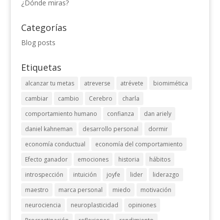
¿Dónde miras?
Categorías
Blog posts
Etiquetas
alcanzar tu metas
atreverse
atrévete
biomimética
cambiar
cambio
Cerebro
charla
comportamiento humano
confianza
dan ariely
daniel kahneman
desarrollo personal
dormir
economía conductual
economía del comportamiento
Efecto ganador
emociones
historia
hábitos
introspección
intuición
joyfe
lider
liderazgo
maestro
marca personal
miedo
motivación
neurociencia
neuroplasticidad
opiniones