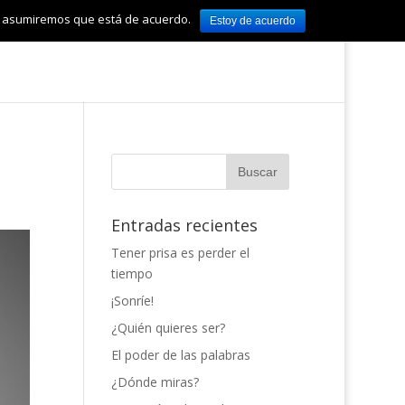
tio asumiremos que está de acuerdo.
Estoy de acuerdo
Entradas recientes
Tener prisa es perder el
tiempo
¡Sonríe!
¿Quién quieres ser?
El poder de las palabras
¿Dónde miras?