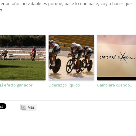
r un año inolvidable es porque, pase lo que pase, voy a hacer que
?
El efecto ganador
Liderazgo líquido
Cambiaré cuando…
Más