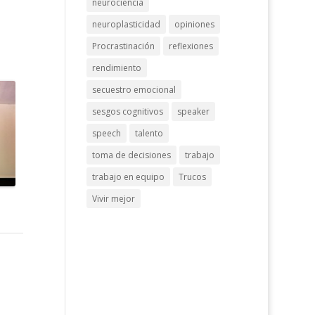
neurociencia
neuroplasticidad
opiniones
Procrastinación
reflexiones
rendimiento
secuestro emocional
sesgos cognitivos
speaker
speech
talento
toma de decisiones
trabajo
trabajo en equipo
Trucos
Vivir mejor