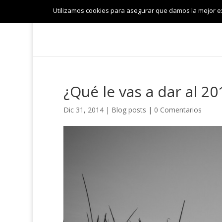
Utilizamos cookies para asegurar que damos la mejor exp
¿Qué le vas a dar al 20
Dic 31, 2014
|
Blog posts
|
0 Comentarios