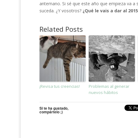
antemano. Si sé que este año que empieza va a se
suceda. ¿Y vosotros?
¿Qué le vais a dar al 2015
Related Posts
¡Revisa tus creencias!
Problemas al generar
nuevos hábitos
Si te ha gustado,
compártelo ;)