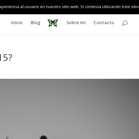
eriencia al usuario en nuestro sitio web. Si continúa utilizando este si
Inicio
Blog
Sobre mi
Contacto
15?