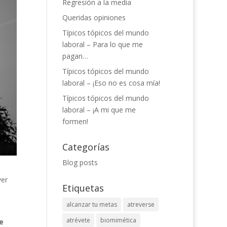
Regresión a la media
Queridas opiniones
Típicos tópicos del mundo
laboral – Para lo que me
pagan…
Típicos tópicos del mundo
laboral – ¡Eso no es cosa mía!
Típicos tópicos del mundo
laboral – ¡A mi que me
formen!
Categorías
Blog posts
ver
Etiquetas
o
alcanzar tu metas
atreverse
atrévete
biomimética
e