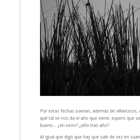
Por estas fechas suenan, además de villancicos, 
qué tal se nos da el año que viene, espero que 
bueno… ¿en serio? ¿año tras año?
Al igual que digo que hay que salir de vez en cu