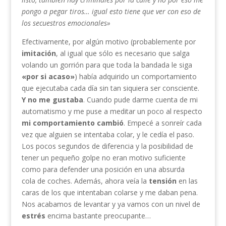
pongo a pegar tiros… igual esto tiene que ver con eso de
los secuestros emocionales»
Efectivamente, por algún motivo (probablemente por
imitación
, al igual que sólo es necesario que salga
volando un gorrión para que toda la bandada le siga
«por si acaso»
) había adquirido un comportamiento
que ejecutaba cada día sin tan siquiera ser consciente.
Y no me gustaba
. Cuando pude darme cuenta de mi
automatismo y me puse a meditar un poco al respecto
mi comportamiento cambió
. Empecé a sonreír cada
vez que alguien se intentaba colar, y le cedía el paso.
Los pocos segundos de diferencia y la posibilidad de
tener un pequeño golpe no eran motivo suficiente
como para defender una posición en una absurda
cola de coches. Además, ahora veía la
tensión
en las
caras de los que intentaban colarse y me daban pena.
Nos acabamos de levantar y ya vamos con un nivel de
estrés
encima bastante preocupante…