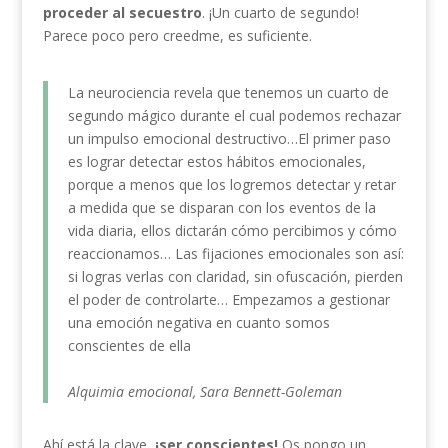
proceder al secuestro
. ¡Un cuarto de segundo!
Parece poco pero creedme, es suficiente.
La neurociencia revela que tenemos un cuarto de
segundo mágico durante el cual podemos rechazar
un impulso emocional destructivo…El primer paso
es lograr detectar estos hábitos emocionales,
porque a menos que los logremos detectar y retar
a medida que se disparan con los eventos de la
vida diaria, ellos dictarán cómo percibimos y cómo
reaccionamos… Las fijaciones emocionales son así:
si logras verlas con claridad, sin ofuscación, pierden
el poder de controlarte… Empezamos a gestionar
una emoción negativa en cuanto somos
conscientes de ella
Alquimia emocional, Sara Bennett-Goleman
Ahí está la clave,
¡ser conscientes!
Os pongo un