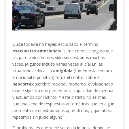
Quizá todavía no hayáis escuchado el término
«secuestro emocional»
(si me conoces seguro que
sí), pero todos hemos sido secuestrados muchas
veces. ¡Algunos incluso varias veces al día! En las
situaciones críticas la
amígdala
(llamémosla cerebro
emocional o primitivo) toma el control sobre el
neocórtex
(cerebro racional, moderno, evolucionado),
lo que significa que perdemos la capacidad de razonar
y actuamos por instinto. Y este instinto no es más
que una serie de respuestas automáticas que en algún
momento de nuestras vidas aprendimos, y que ahora
repetimos sin juicio alguno.
El problema es que suele ser en la infancia donde se