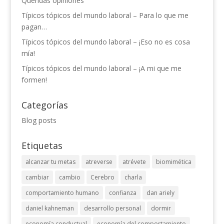
Queridas opiniones
Típicos tópicos del mundo laboral – Para lo que me
pagan…
Típicos tópicos del mundo laboral – ¡Eso no es cosa
mía!
Típicos tópicos del mundo laboral – ¡A mi que me
formen!
Categorías
Blog posts
Etiquetas
alcanzar tu metas
atreverse
atrévete
biomimética
cambiar
cambio
Cerebro
charla
comportamiento humano
confianza
dan ariely
daniel kahneman
desarrollo personal
dormir
economía conductual
economía del comportamiento