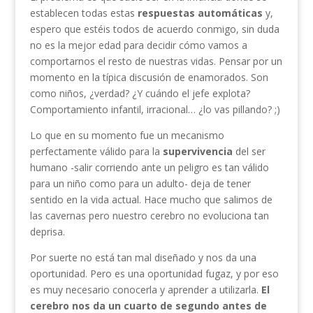
establecen todas estas
respuestas automáticas
y,
espero que estéis todos de acuerdo conmigo, sin duda
no es la mejor edad para decidir cómo vamos a
comportarnos el resto de nuestras vidas. Pensar por un
momento en la típica discusión de enamorados. Son
como niños, ¿verdad? ¿Y cuándo el jefe explota?
Comportamiento infantil, irracional… ¿lo vas pillando? ;)
Lo que en su momento fue un mecanismo
perfectamente válido para la
supervivencia
del ser
humano -salir corriendo ante un peligro es tan válido
para un niño como para un adulto- deja de tener
sentido en la vida actual. Hace mucho que salimos de
las cavernas pero nuestro cerebro no evoluciona tan
deprisa.
Por suerte no está tan mal diseñado y nos da una
oportunidad. Pero es una oportunidad fugaz, y por eso
es muy necesario conocerla y aprender a utilizarla.
El
cerebro nos da un cuarto de segundo antes de