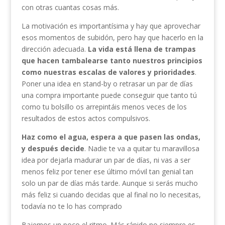
con otras cuantas cosas más.
La motivación es importantísima y hay que aprovechar
esos momentos de subidón, pero hay que hacerlo en la
dirección adecuada.
La vida está llena de trampas
que hacen tambalearse tanto nuestros principios
como nuestras escalas de valores y prioridades
.
Poner una idea en stand-by o retrasar un par de días
una compra importante puede conseguir que tanto tú
como tu bolsillo os arrepintáis menos veces de los
resultados de estos actos compulsivos.
Haz como el agua, espera a que pasen las ondas,
y después decide
. Nadie te va a quitar tu maravillosa
idea por dejarla madurar un par de días, ni vas a ser
menos feliz por tener ese último móvil tan genial tan
solo un par de días más tarde. Aunque si serás mucho
más feliz si cuando decidas que al final no lo necesitas,
todavía no te lo has comprado
Bajemos un poco el ritmo. Más rápido no siempre es