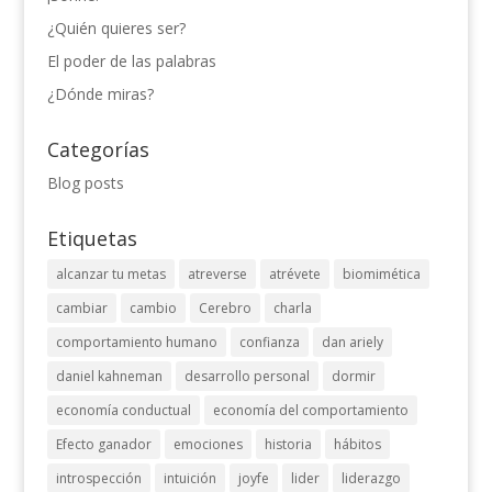
¿Quién quieres ser?
El poder de las palabras
¿Dónde miras?
Categorías
Blog posts
Etiquetas
alcanzar tu metas
atreverse
atrévete
biomimética
cambiar
cambio
Cerebro
charla
comportamiento humano
confianza
dan ariely
daniel kahneman
desarrollo personal
dormir
economía conductual
economía del comportamiento
Efecto ganador
emociones
historia
hábitos
introspección
intuición
joyfe
lider
liderazgo