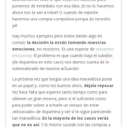
ponernos de inmediato con esa idea. ¡Si no lo hacemos
ahora nos la van a robar! O cuando de repente
hacemos una compra compulsiva porque ¡lo necesito
ya!
Hay muchos ejemplos pero todos tienen algo en
común:
la decisión la están tomando nuestras
emociones
, no nosotros. Es una especie de
secuestro
emocional
. El problema es que cuando baja el subidón
(de dopamina en este caso) nos damos cuenta de lo
sobrevalorado de nuestra actuación.
La próxima vez que tengas una idea maravillosa ponla
en un papel y, como los buenos vinos,
déjala reposar
.
No hace falta que esperes tanto tiempo como para
obtener un gran reserva, pero si el suficiente como
para poder volver a echarle un vistazo sin estar
«intoxicado» de dopamina y ver si te sigue pareciendo
tan maravillosa.
En la mayoría de los casos verás
que no es así
. Y lo mismo sucede con las compras y