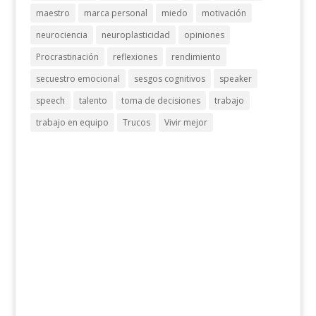
maestro
marca personal
miedo
motivación
neurociencia
neuroplasticidad
opiniones
Procrastinación
reflexiones
rendimiento
secuestro emocional
sesgos cognitivos
speaker
speech
talento
toma de decisiones
trabajo
trabajo en equipo
Trucos
Vivir mejor