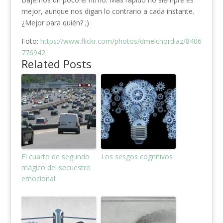
mejor, aunque nos digan lo contrario a cada instante.
¿Mejor para quién? ;)
Foto:
https://www.flickr.com/photos/dmelchordiaz/8406
776942
Related Posts
El cuarto de segundo
Los sesgos cognitivos
mágico del secuestro
emocional