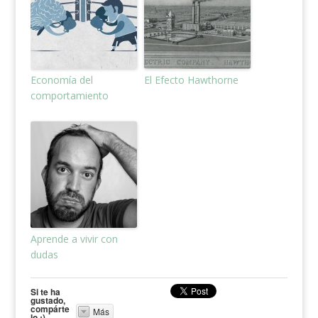
Economía del
El Efecto Hawthorne
comportamiento
Aprende a vivir con
dudas
Si te ha
gustado,
compárte
Más
lo ;)