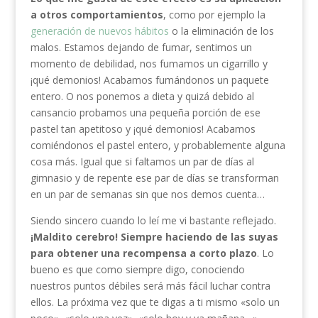
a otros comportamientos
, como por ejemplo la
generación de nuevos hábitos
o la eliminación de los
malos. Estamos dejando de fumar, sentimos un
momento de debilidad, nos fumamos un cigarrillo y
¡qué demonios! Acabamos fumándonos un paquete
entero. O nos ponemos a dieta y quizá debido al
cansancio probamos una pequeña porción de ese
pastel tan apetitoso y ¡qué demonios! Acabamos
comiéndonos el pastel entero, y probablemente alguna
cosa más. Igual que si faltamos un par de días al
gimnasio y de repente ese par de días se transforman
en un par de semanas sin que nos demos cuenta…
Siendo sincero cuando lo leí me vi bastante reflejado.
¡Maldito cerebro! Siempre haciendo de las suyas
para obtener una recompensa a corto plazo
. Lo
bueno es que como siempre digo, conociendo
nuestros puntos débiles será más fácil luchar contra
ellos. La próxima vez que te digas a ti mismo «solo un