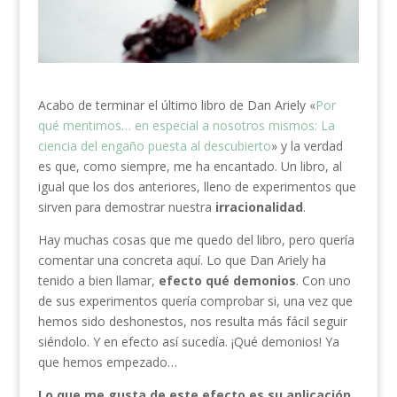
Acabo de terminar el último libro de Dan Ariely «
Por
qué mentimos… en especial a nosotros mismos: La
ciencia del engaño puesta al descubierto
» y la verdad
es que, como siempre, me ha encantado. Un libro, al
igual que los dos anteriores, lleno de experimentos que
sirven para demostrar nuestra
irracionalidad
.
Hay muchas cosas que me quedo del libro, pero quería
comentar una concreta aquí. Lo que Dan Ariely ha
tenido a bien llamar,
efecto qué demonios
. Con uno
de sus experimentos quería comprobar si, una vez que
hemos sido deshonestos, nos resulta más fácil seguir
siéndolo. Y en efecto así sucedía. ¡Qué demonios! Ya
que hemos empezado…
Lo que me gusta de este efecto es su aplicación