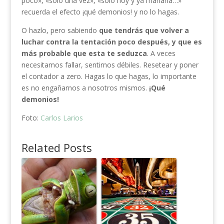
poco», «solo una vez», «solo hoy y ya mañana…»
recuerda el efecto ¡qué demonios! y no lo hagas.
O hazlo, pero sabiendo
que tendrás que volver a
luchar contra la tentación poco después, y que es
más probable que esta te seduzca
. A veces
necesitamos fallar, sentirnos débiles. Resetear y poner
el contador a zero. Hagas lo que hagas, lo importante
es no engañarnos a nosotros mismos.
¡Qué
demonios!
Foto:
Carlos Larios
Related Posts