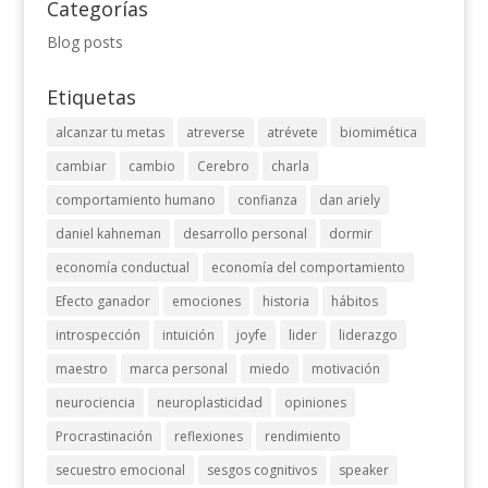
Categorías
Blog posts
Etiquetas
alcanzar tu metas
atreverse
atrévete
biomimética
cambiar
cambio
Cerebro
charla
comportamiento humano
confianza
dan ariely
daniel kahneman
desarrollo personal
dormir
economía conductual
economía del comportamiento
Efecto ganador
emociones
historia
hábitos
introspección
intuición
joyfe
lider
liderazgo
maestro
marca personal
miedo
motivación
neurociencia
neuroplasticidad
opiniones
Procrastinación
reflexiones
rendimiento
secuestro emocional
sesgos cognitivos
speaker