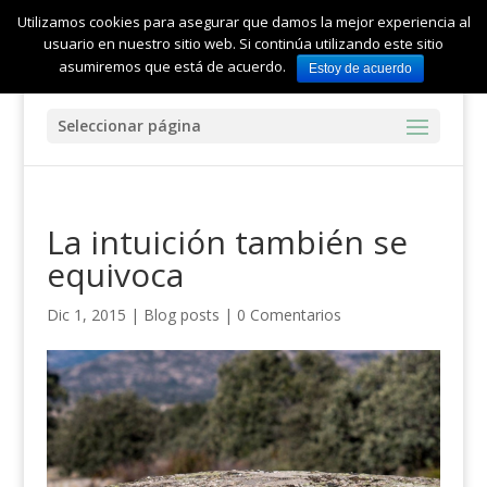
Utilizamos cookies para asegurar que damos la mejor experiencia al
usuario en nuestro sitio web. Si continúa utilizando este sitio
asumiremos que está de acuerdo.
Estoy de acuerdo
Seleccionar página
La intuición también se
equivoca
Dic 1, 2015
|
Blog posts
|
0 Comentarios