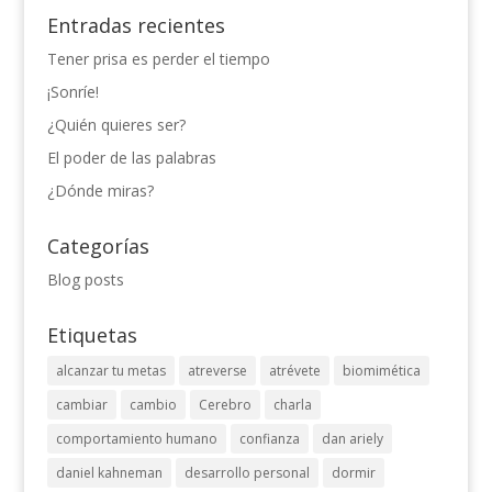
Entradas recientes
Tener prisa es perder el tiempo
¡Sonríe!
¿Quién quieres ser?
El poder de las palabras
¿Dónde miras?
Categorías
Blog posts
Etiquetas
alcanzar tu metas
atreverse
atrévete
biomimética
cambiar
cambio
Cerebro
charla
comportamiento humano
confianza
dan ariely
daniel kahneman
desarrollo personal
dormir