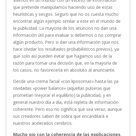
Vivimos en un mundo con un exceso de información
que pretende manipularnos haciendo uso de estas
heurísticas y sesgos. Seguro que no os cuesta mucho
encontrar algún ejemplo similar a este en el mundo de
la publicidad. La mayoría de los anuncios no dan una
información útil para evaluar si debemos o no comprar
algún producto. Pero si dan una información (que nos
hace olvidar los resultados probabilísticos previos), ya
que solo así pueden evitar que hagamos uso de la
razón para tomar una decisión que, en la mayoría de
los casos, no favorecería en absoluto al anunciante.
Desde una crema facial «con liposomas» hasta las ya
olvidadas «power balance» (aquellas pulseras que
prometían mejorar el equilibrio) la publicidad, y en
general nuestro día a día, está repleta de información
coherente. Pero eso no significa que sea veraz, aunque
sus creadores saben de sobra que encandilará a
nuestros acelerados cerebros.
Mucho ojo con la coherencia de las explicaciones
.